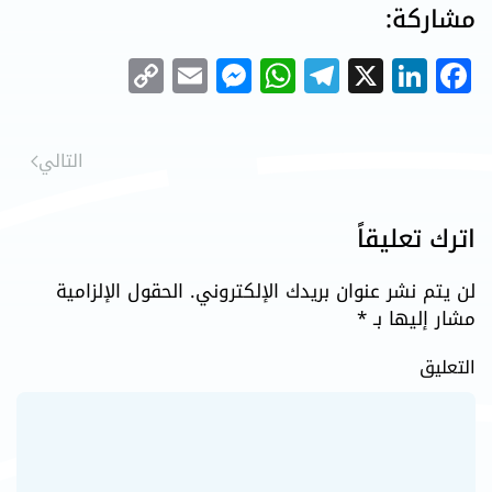
مشاركة:
Messenger
Copy
Email
WhatsApp
Telegram
LinkedIn
Facebook
X
Link
التالي
اترك تعليقاً
لن يتم نشر عنوان بريدك الإلكتروني. الحقول الإلزامية
مشار إليها بـ
*
التعليق