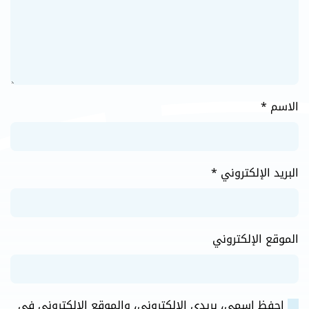
الاسم
*
البريد الإلكتروني
*
الموقع الإلكتروني
احفظ اسمي، بريدي الإلكتروني، والموقع الإلكتروني في